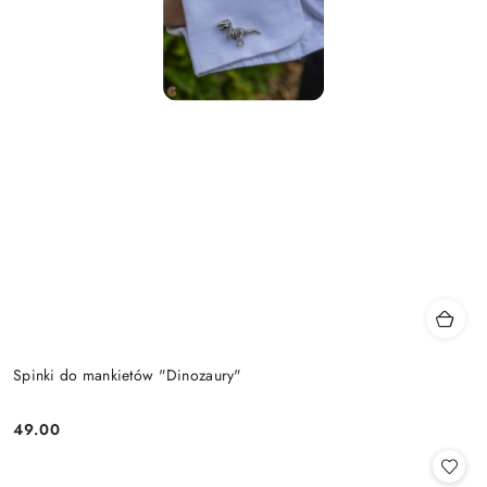
Spinki do mankietów "Dinozaury"
49.00
Cena: