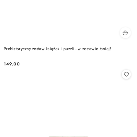
Prehistoryczny zestaw książek i puzzli - w zestawie taniej!
149.00
Cena: