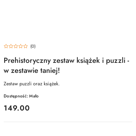
(0)
Prehistoryczny zestaw książek i puzzli -
w zestawie taniej!
Zestaw puzzli oraz książek.
Dostępność:
Mało
cena:
149.00