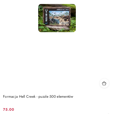
Formacja Hell Creek - puzzle 500 elementów
75.00
Cena