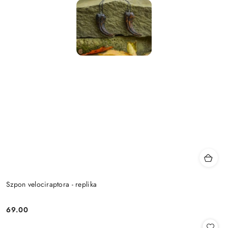
Szpon velociraptora - replika
69.00
Cena: