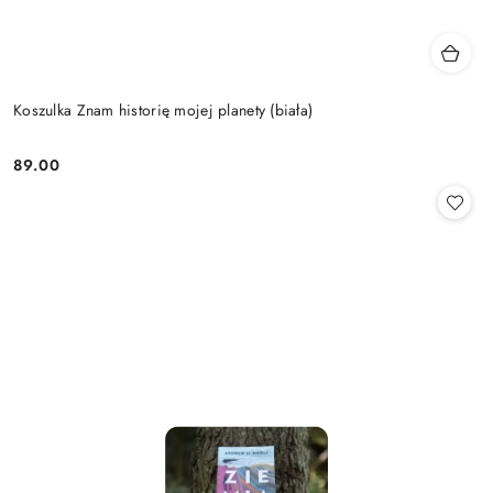
Koszulka Znam historię mojej planety (biała)
89.00
Cena: